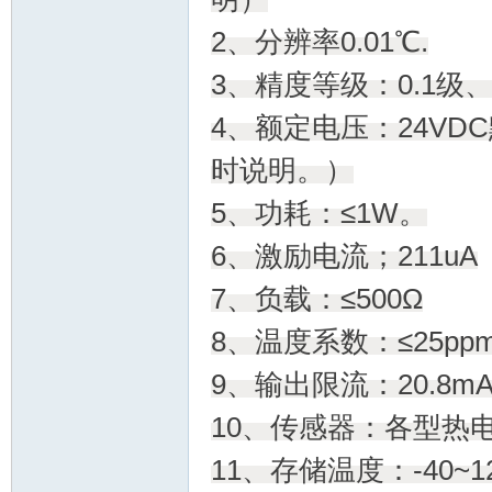
2、分辨率0.01℃.
3、精度等级：0.1级
4、额定电压：24VD
时说明。）
5、功耗：≤1W。
器
6、激励电流；211uA
7、负载：≤500Ω
8、温度系数：≤25ppm/
9、输出限流：20.8m
10、传感器：各型热
网/
11、存储温度：-40~1