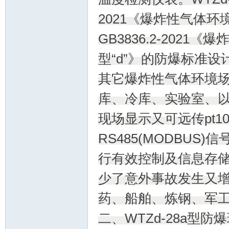
2021《爆炸性气体
GB3836.2-202
仪
型“d”》的防爆标准
其它爆炸性气体环境
库、冷库、实验室、
现场显示又可远传pt100,4
RS485(MODBU
表.
行有效控制及信息存
少了意外事故发生又
药、船舶、炼钢、军
二、WTZd-28a型