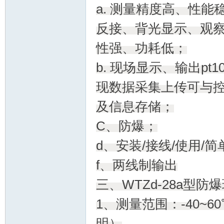
a. 测量精度高、性
防
反接、背光显示、观
性强、功耗低；
b. 现场显示、输出pt100
现数据采集上传可与控
及信息存储；
爆
C、防爆；
d、安装/接线/使用/
f、两线制输出
三、WTZd-28a型
1、测量范围：-40~
仪
明）