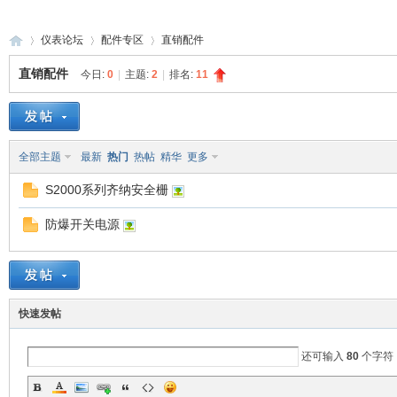
仪表论坛
配件专区
直销配件
直销配件
今日:
0
|
主题:
2
|
排名:
11
防
»
›
›
全部主题
最新
热门
热帖
精华
更多
S2000系列齐纳安全栅
防爆开关电源
爆
快速发帖
还可输入
80
个字符